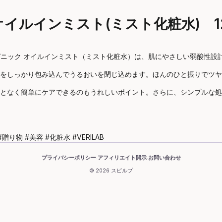
 オイルインミスト(ミスト化粧水) 1
ーガニック オイルインミスト（ミスト化粧水）は、肌にやさしい弱酸性
をしっかり包み込んでうるおいを閉じ込めます。ほんのひと振りでツヤ
となく簡単にケアできるのもうれしいポイント。さらに、シンプルな処
物 #美容 #化粧水 #VERILAB
プライバシーポリシー
アフィリエイト開示
お問い合わせ
·
·
© 2026 スピルプ