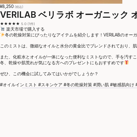
¥8,250
(税込)
VERILAB ベリラボ オーガニック
★★★★★
5.0 (1件)
楽天市場で購入する
冬の乾燥対策にぴったりなアイテムを紹介します！VERILABのオ
このミストは、微細なオイルと水分の黄金比でブレンドされており、肌
また、化粧水とオイルが一体になった便利なミストなので、手を汚すこ
冬、乾燥や肌荒れが気になる方へのプレゼントにもおすすめです
ぜひ、この機会に試してみてはいかがでしょうか？
#オイルインミスト #スキンケア #冬の乾燥対策 #潤い肌 #敏感肌向け #贈り