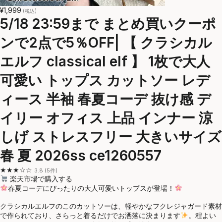
¥1,999
(税込)
5/18 23:59まで まとめ買いクーポ
ンで2点で5％OFF| 【 クラシカル
エルフ classical elf 】 1枚で大人
可愛い トップス カットソー レデ
ィース 半袖 春夏コーデ 抜け感 デ
イリー オフィス 上品 インナー 涼
しげ ストレスフリー 大きいサイズ
春 夏 2026ss ce1260557
★★★☆☆
3.8 (5件)
楽天市場で購入する
春夏コーデにぴったりの大人可愛いトップスが登場！
クラシカルエルフのこのカットソーは、軽やかなフクレジャガード素材
で作られており、さらっと着るだけでお洒落に決まります
。程よい