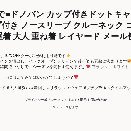
利用で■ドノバン カップ付きドットキ
付き ノースリーブ クルーネック コッ
屋着 大人 重ね着 レイヤード メール
10%OFFクーポンが利用可能です
インを演出し、バックオープンデザインで後ろ姿も素敵に決まります
躍間違いなしで、シーズンを問わず使えますよ
ブラック、ホワイト
ートに加えてみてはいかがでしょうか？
ンド #大人可愛い #着回し #リラックスウェア #プチプラ #スタイルア
プライバシーポリシー
アフィリエイト開示
お問い合わせ
·
·
© 2026 スピルプ