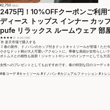
¥2,750
(税込)
2475円！10%OFFクーポンご
ディース トップス インナー カップ
pufe リラックス ルームウェア 部
★★★★☆
4.00 (1件)
楽天市場で購入する
春の新作、ドノバンのカップ付きドットキャミソールが登場！ただ今、
小さなドット柄が大人可愛いアクセントに。華奢な肩紐が女性らしいラ
ボトムスとの相性も抜群！ジャケットやシャツのインナーとしても大活
女性へのプレゼントとしてもおすすめです。春の特別な日のコーディネ
#春コーデ #キャミソール #ドノバン #カジュアルファッション #トレ