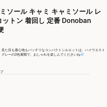
ャミソール キャミ キャミソール レ
トン 着回し 定番 Donoban
便
見た目も着心地もバッチリなコンパクトシルエットは、ハイウエスト
、グレーの3色展開で、おしゃれを楽しんでくださいね
ップ