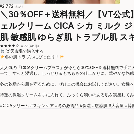
¥2,772
(税込)
＼30％OFF＋送料無料／【VT公式】【
ェルクリーム CICA シカ ミルク 
肌 敏感肌 ゆらぎ肌 トラブル肌 ス
★★★★☆
4.77 (48件)
楽天市場で購入する
冬の肌トラブルにぴったり！
大人気の「CICAクリームプラス」が今なら30%OFF＆送料無料で
ーで、すっと浸透し、しっとり＆もちもちの仕上がりに。華やかな艶感
冬の乾燥から肌を守るために、ぜひこの機会にお試しください。女性へ
待望の保湿クリームを手に入れて、ふっくら潤いのある肌を実感してみ
#CICAクリーム #スキンケア #冬の必需品 #保湿 #敏感肌 #大容量 #