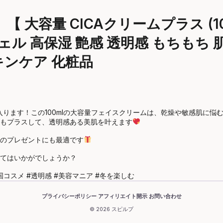
 大容量 CICAクリームプラス (10
ジェル 高保湿 艶感 透明感 もちもち
キンケア 化粧品
手に入ります！この100mlの大容量フェイスクリームは、乾燥や敏感肌
もプラスして、透明感ある美肌を叶えます
のプレゼントにも最適です
てはいかがでしょうか？
韓国コスメ #透明感 #美容マニア #冬を楽しむ
プライバシーポリシー
アフィリエイト開示
お問い合わせ
·
·
© 2026 スピルプ