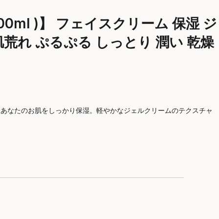
0ml )】 フェイスクリーム 保湿 ジ
 肌荒れ ぷるぷる しっとり 潤い 乾燥
に悩むあなたのお肌をしっかり保湿。軽やかなジェルクリームのテクスチャ