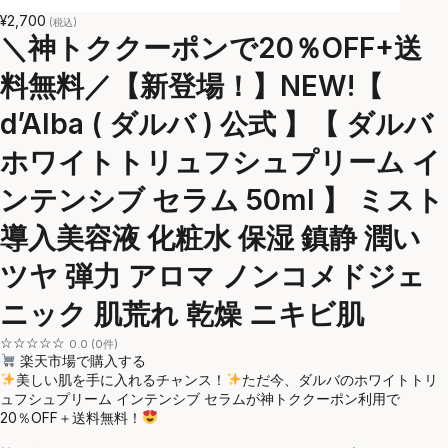
¥2,700
(税込)
＼神トククーポンで20％OFF+送
料無料／【新登場！】NEW!【
d’Alba ( ダルバ ) 公式 】【 ダルバ
ホワイトトリュフシュプリーム イ
ンテンシブ セラム 50ml 】 ミスト
導入美容液 化粧水 保湿 鎮静 潤い
ツヤ 弾力 アロマ ノンコメドジェ
ニック 肌荒れ 乾燥 ニキビ肌
☆☆☆☆☆
0.0 (0件)
楽天市場で購入する
美しい肌を手に入れるチャンス！
ただ今、ダルバのホワイトトリ
ュフシュプリーム インテンシブ セラムが神トククーポン利用で
20％OFF＋送料無料！