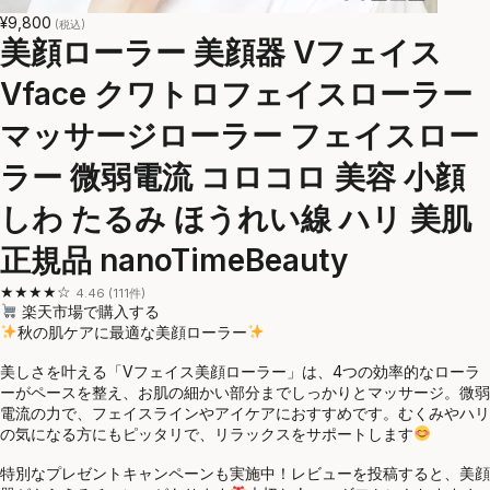
¥9,800
(税込)
美顔ローラー 美顔器 Vフェイス
Vface クワトロフェイスローラー
マッサージローラー フェイスロー
ラー 微弱電流 コロコロ 美容 小顔
しわ たるみ ほうれい線 ハリ 美肌
正規品 nanoTimeBeauty
★★★★☆
4.46 (111件)
楽天市場で購入する
秋の肌ケアに最適な美顔ローラー
美しさを叶える「Vフェイス美顔ローラー」は、4つの効率的なローラ
ーがペースを整え、お肌の細かい部分までしっかりとマッサージ。微弱
電流の力で、フェイスラインやアイケアにおすすめです。むくみやハリ
の気になる方にもピッタリで、リラックスをサポートします
特別なプレゼントキャンペーンも実施中！レビューを投稿すると、美顔