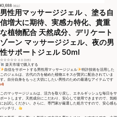
¥3,688
(税込)
男性用マッサージジェル 、塗る自
信増大に期待、実感カ特化、貴重
な植物配合 天然成分、デリケート
ゾーン マッサージジェル、夜の男
性サポートジェル 50ml
☆☆☆☆☆
0.0 (0件)
楽天市場で購入する
自信をサポートする男性用マッサージジェル
特許技術を活用した
このジェルは、古代の力を秘めた植物エキスが贅沢に配合されていま
す。自分自身をもっと大切にしたい男性のための最適なアイテムです
このマッサージジェルは、活力を取り戻し、エネルギッシュな毎日をサ
ポートします。天然成分にこだわり、安心して使用できますので、気軽
にお試しください。さらに、専門家が厳選した処方ですので、安心感も
バッチリ。