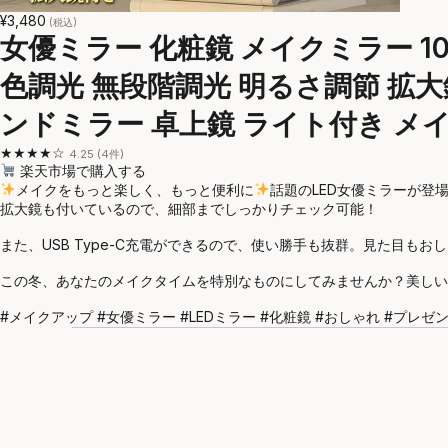
¥3,480
(税込)
女優ミラー 化粧鏡 メイクミラー 10
色調光 無段階調光 明るさ調節 拡大
ンドミラー 卓上鏡 ライト付き メイ
★★★★☆
4.25 (4件)
楽天市場で購入する
メイクをもっと楽しく、もっと便利に
話題のLED女優ミラーが登
拡大鏡も付いているので、細部までしっかりチェック可能！
また、USB Type-C充電ができるので、使い勝手も抜群。見た目
この冬、あなたのメイクタイムを特別なものにしてみませんか？美しい
#メイクアップ #女優ミラー #LEDミラー #化粧鏡 #おしゃれ #プレゼン