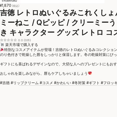
¥1,870
(税込)
吉徳 レトロぬいぐるみこれくしょん
ミーねこ / Qピッピ / クリーミー
き キャラクター グッズ レトロ コス
☆☆☆☆☆
0.0 (0件)
楽天市場で購入する
特別なコスメアイテムが登場！吉徳のレトロぬいぐるみコレクショ
のり色付きで乾燥した唇をしっかりと保湿します。冬の乾燥対策にぴっ
ギフトにも喜ばれるデザインなので、大切な人へのプレゼントにもおす
おしゃれを楽しみながら、唇もケアしちゃいましょう
#吉徳 #リップクリーム #コスメ #かわいい #冬対策 #ギフト #フロッ