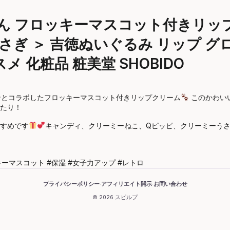
 フロッキーマスコット付きリップク
うさぎ ＞ 吉徳ぬいぐるみ リップ グ
メ 化粧品 粧美堂 SHOBIDO
ンとコラボしたフロッキーマスコット付きリップクリーム
このかわい
たり！
すめです
キャンディ、クリーミーねこ、Qピッピ、クリーミーう
キーマスコット #保湿 #女子力アップ #レトロ
プライバシーポリシー
アフィリエイト開示
お問い合わせ
·
·
© 2026 スピルプ