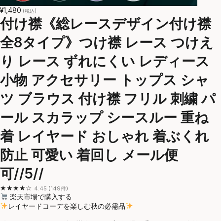
¥1,480
(税込)
付け襟《総レースデザイン付け襟
全8タイプ》つけ襟 レース つけえ
り レース ずれにくい レディース
小物 アクセサリー トップス シャ
ツ ブラウス 付け襟 フリル 刺繍 パ
ール スカラップ シースルー 重ね
着 レイヤード おしゃれ 着ぶくれ
防止 可愛い 着回し メール便
可//5//
★★★★☆
4.45 (149件)
楽天市場で購入する
レイヤードコーデを楽しむ秋の必需品