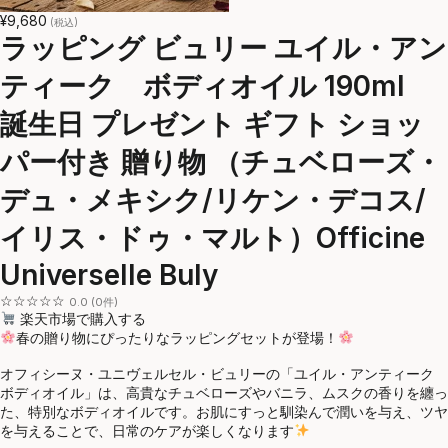
¥9,680
(税込)
ラッピング ビュリー ユイル・アン
ティーク ボディオイル 190ml
誕生日 プレゼント ギフト ショッ
パー付き 贈り物 （チュベローズ・
デュ・メキシク/リケン・デコス/
イリス・ドゥ・マルト）Officine
Universelle Buly
☆☆☆☆☆
0.0 (0件)
楽天市場で購入する
春の贈り物にぴったりなラッピングセットが登場！
オフィシーヌ・ユニヴェルセル・ビュリーの「ユイル・アンティーク
ボディオイル」は、高貴なチュベローズやバニラ、ムスクの香りを纏っ
た、特別なボディオイルです。お肌にすっと馴染んで潤いを与え、ツヤ
を与えることで、日常のケアが楽しくなります