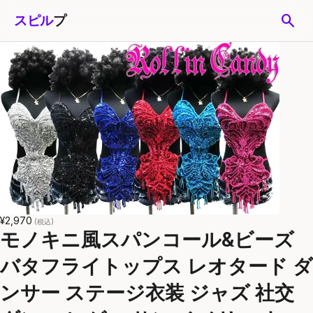
search
スピル
プ
¥2,970
(税込)
モノキニ風スパンコール&ビーズ
バタフライトップス レオタード ダ
ンサー ステージ衣装 ジャズ 社交