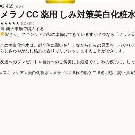
¥3,465
(税込)
メラノCC 薬用 しみ対策美白化粧水
★★★★★
5.0 (1件)
楽天市場で購入する
皆さん、スキンケアの秋の準備はできていますか？今なら「メラノCC
この美白化粧水は、顔全体に潤いを与えながらしみの原因をしっかりケ
らしさわやかな柑橘系の香りでリフレッシュすることができます。
友達へのプレゼントや自分へのご褒美にも最適です。秋の夜長に、しっ
#スキンケア #美白化粧水 #メラノCC #秋の肌ケア #透明感 #潤い肌 