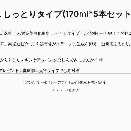
 しっとりタイプ(170ml*5本セッ
 薬用 しみ対策美白化粧水 しっとりタイプ」が特別セール中！この170
ア。高浸透ビタミンC誘導体がメラニンの生成を抑え、透明感あるお肌
かりとしたスキンケアタイムを楽しんでみませんか？
#プレゼント #健康肌 #美容ライフ #しみ対策
プライバシーポリシー
アフィリエイト開示
お問い合わせ
·
·
© 2026 スピルプ