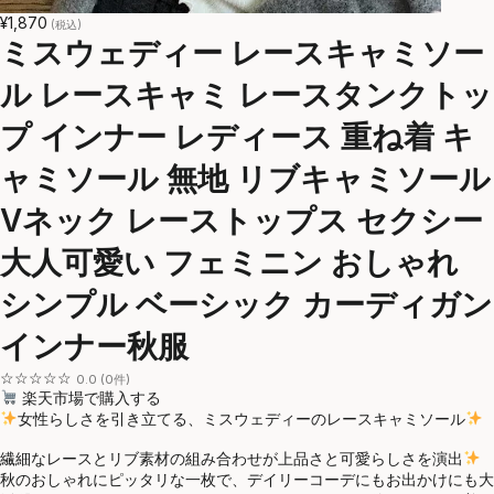
¥1,870
(税込)
ミスウェディー レースキャミソー
ル レースキャミ レースタンクトッ
プ インナー レディース 重ね着 キ
ャミソール 無地 リブキャミソール
Vネック レーストップス セクシー
大人可愛い フェミニン おしゃれ
シンプル ベーシック カーディガン
インナー秋服
☆☆☆☆☆
0.0 (0件)
楽天市場で購入する
女性らしさを引き立てる、ミスウェディーのレースキャミソール
繊細なレースとリブ素材の組み合わせが上品さと可愛らしさを演出
秋のおしゃれにピッタリな一枚で、デイリーコーデにもお出かけにも大