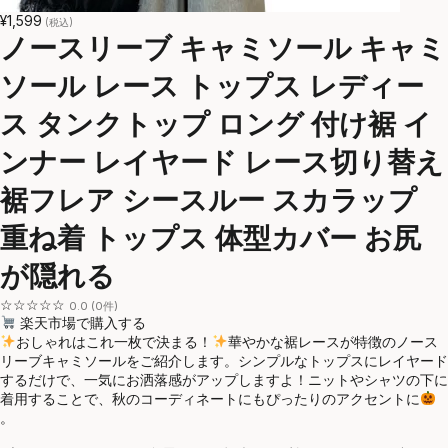
¥1,599
(税込)
ノースリーブ キャミソール キャミ
ソール レース トップス レディー
ス タンクトップ ロング 付け裾 イ
ンナー レイヤード レース切り替え
裾フレア シースルー スカラップ
重ね着 トップス 体型カバー お尻
が隠れる
☆☆☆☆☆
0.0 (0件)
楽天市場で購入する
おしゃれはこれ一枚で決まる！
華やかな裾レースが特徴のノース
リーブキャミソールをご紹介します。シンプルなトップスにレイヤード
するだけで、一気にお洒落感がアップしますよ！ニットやシャツの下に
着用することで、秋のコーディネートにもぴったりのアクセントに
。