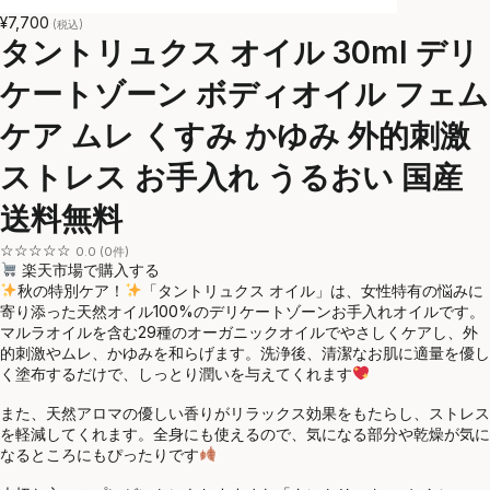
¥7,700
(税込)
タントリュクス オイル 30ml デリ
ケートゾーン ボディオイル フェム
ケア ムレ くすみ かゆみ 外的刺激
ストレス お手入れ うるおい 国産
送料無料
☆☆☆☆☆
0.0 (0件)
楽天市場で購入する
秋の特別ケア！
「タントリュクス オイル」は、女性特有の悩みに
寄り添った天然オイル100%のデリケートゾーンお手入れオイルです。
マルラオイルを含む29種のオーガニックオイルでやさしくケアし、外
的刺激やムレ、かゆみを和らげます。洗浄後、清潔なお肌に適量を優し
く塗布するだけで、しっとり潤いを与えてくれます
また、天然アロマの優しい香りがリラックス効果をもたらし、ストレス
を軽減してくれます。全身にも使えるので、気になる部分や乾燥が気に
なるところにもぴったりです