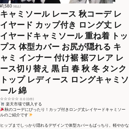
¥1,580
(税込)
キャミソール レース 秋コーデ レ
イヤード カップ付き ロング丈 レ
イヤードキャミソール 重ね着 トッ
プス 体型カバー お尻が隠れる キ
ャミ インナー 付け裾 裾フレア レ
ース切り替え 黒 白 春 秋 冬 タンク
トップ レディース ロングキャミソ
ール 綿
☆☆☆☆☆
0.0 (0件)
楽天市場で購入する
秋のコーデにぴったり！カップ付きロング丈レイヤードキャミソー
ルのご紹介です
ヒップまでしっかり隠れるデザインで体型カバーもばっちり。軽やかな