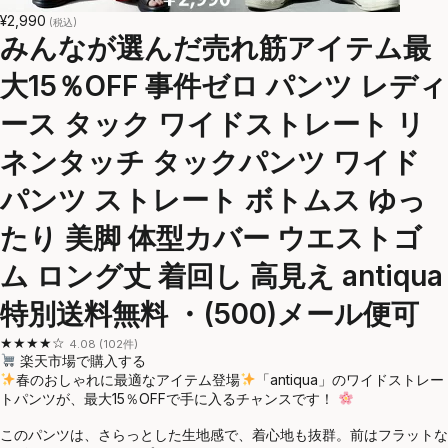
¥2,990
(税込)
みんなが選んだ売れ筋アイテム最
大15％OFF 事件ゼロ パンツ レディ
ース タック ワイドストレート リ
ネンタッチ タックパンツ ワイド
パンツ ストレート ボトムス ゆっ
たり 美脚 体型カバー ウエストゴ
ム ロング丈 着回し 高見え antiqua
特別送料無料 ・(500)メール便可
★★★★☆
4.08 (102件)
楽天市場で購入する
春のおしゃれに最適なアイテム登場
「antiqua」のワイドストレー
トパンツが、最大15％OFFで手に入るチャンスです！
このパンツは、さらっとした生地感で、着心地も抜群。前はフラットな