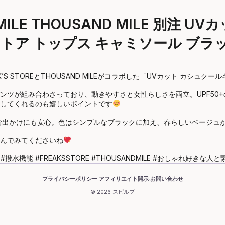
 MILE THOUSAND MILE 別注
スストア トップス キャミソール ブ
 STOREとTHOUSAND MILEがコラボした「UVカット カシュクー
ンツが組み合わさっており、動きやすさと女性らしさを両立。UPF50
してくれるのも嬉しいポイントです
お出かけにも安心。色はシンプルなブラックに加え、春らしいベージュが
んでみてくださいね
水機能 #FREAKSSTORE #THOUSANDMILE #おしゃれ好きな人
プライバシーポリシー
アフィリエイト開示
お問い合わせ
·
·
© 2026 スピルプ