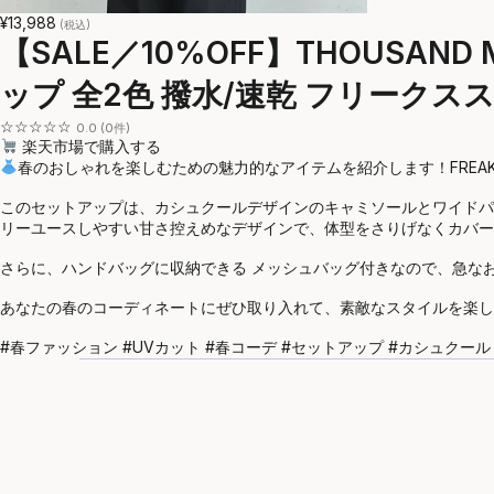
¥13,988
(税込)
【SALE／10%OFF】THOUSAND
ップ 全2色 撥水/速乾 フリーク
☆☆☆☆☆
0.0 (0件)
楽天市場で購入する
春のおしゃれを楽しむための魅力的なアイテムを紹介します！FREAK’S
このセットアップは、カシュクールデザインのキャミソールとワイドパ
リーユースしやすい甘さ控えめなデザインで、体型をさりげなくカバー
さらに、ハンドバッグに収納できる メッシュバッグ付きなので、急な
あなたの春のコーディネートにぜひ取り入れて、素敵なスタイルを楽し
#春ファッション #UVカット #春コーデ #セットアップ #カシュクール #撥