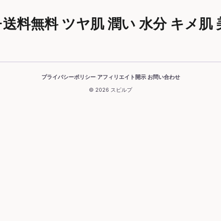
FF+送料無料 ツヤ肌 潤い 水分 キメ
プライバシーポリシー
アフィリエイト開示
お問い合わせ
·
·
© 2026 スピルプ