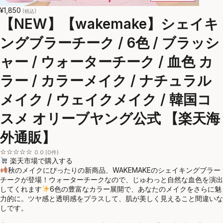
¥1,850
(税込)
【NEW】【wakemake】シェイキ
ングブラーチーク / 6色 / ブラッシ
ャー / ウォーターチーク / 血色 カ
ラー / カラーメイク / ナチュラル
メイク / ウェイクメイク / 韓国コ
スメ オリーブヤング公式 【楽天海
外通販】
☆☆☆☆☆
0.0 (0件)
楽天市場で購入する
秋のメイクにぴったりの新商品、WAKEMAKEのシェイキングブラー
チークが登場！ウォーターチークなので、じゅわっと自然な血色を演出
してくれます
6色の豊富なカラー展開で、あなたのメイクをさらに魅
力的に。ツヤ感と透明感をプラスして、肌が美しく見えること間違いな
しです。