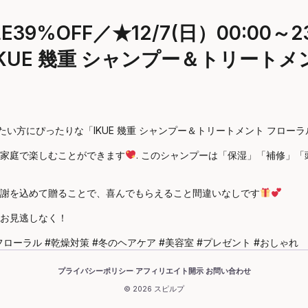
39%OFF／★12/7(日）00:00
UE 幾重 シャンプー＆トリートメント
い方にぴったりな「IKUE 幾重 シャンプー＆トリートメント フローラル
家庭で楽しむことができます
. このシャンプーは「保湿」「補修」
謝を込めて贈ることで、喜んでもらえること間違いなしです
お見逃しなく！
ローラル #乾燥対策 #冬のヘアケア #美容室 #プレゼント #おしゃれ
プライバシーポリシー
アフィリエイト開示
お問い合わせ
·
·
© 2026 スピルプ