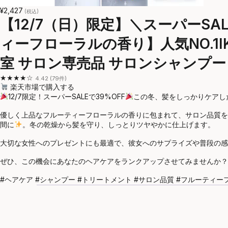
¥2,427
(税込)
【12/7（日）限定】＼スーパーSALE
ィーフローラルの香り】人気NO.1IK
室 サロン専売品 サロンシャンプー
★★★★☆
4.42 (79件)
楽天市場で購入する
12/7限定！スーパーSALEで39%OFF
この冬、髪をしっかりケアした
優しく上品なフルーティーフローラルの香りに包まれて、サロン品質を
間に
。冬の乾燥から髪を守り、しっとりツヤやかに仕上げます。
大切な女性へのプレゼントにも最適で、彼女へのサプライズや普段の感
ぜひ、この機会にあなたのヘアケアをランクアップさせてみませんか？
#ヘアケア #シャンプー #トリートメント #サロン品質 #フルーティーフ