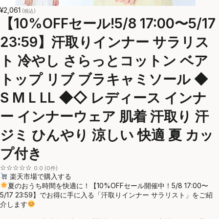
¥2,061
(税込)
【10%OFFセール!5/8 17:00〜5/17
23:59】汗取りインナー サラリス
ト 冷やし さらっとコットン ベア
トップ リブ ブラキャミソール ◆
S M L LL ◆◇ レディース インナ
ー インナーウェア 肌着 汗取り 汗
ジミ ひんやり 涼しい 快適 夏 カッ
プ付き
☆☆☆☆☆
0.0 (0件)
楽天市場で購入する
夏のおうち時間を快適に！【10%OFFセール開催中！5/8 17:00〜
5/17 23:59】でお得に手に入る「汗取りインナー サラリスト」をご紹
介します