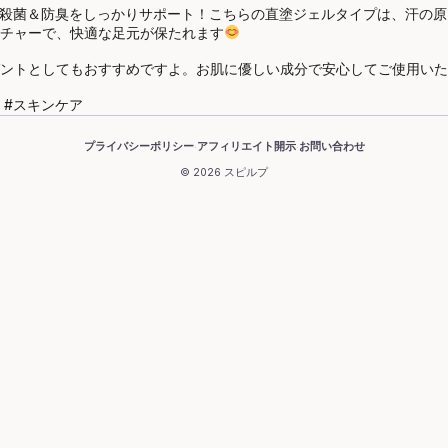
足指の殺菌＆防臭をしっかりサポート！こちらの直塗ジェルタイプは、汗
チャーで、快適な足元が保たれます
ントとしてもおすすめですよ。お肌に優しい成分で安心してご使用いた
活 #スキンケア
プライバシーポリシー
アフィリエイト開示
お問い合わせ
·
·
© 2026 スピルプ