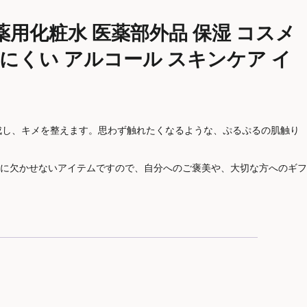
水 薬用化粧水 医薬部外品 保湿 コスメ
りにくい アルコール スキンケア イ
形成し、キメを整えます。思わず触れたくなるような、ぷるぷるの肌触り
に欠かせないアイテムですので、自分へのご褒美や、大切な方へのギフ