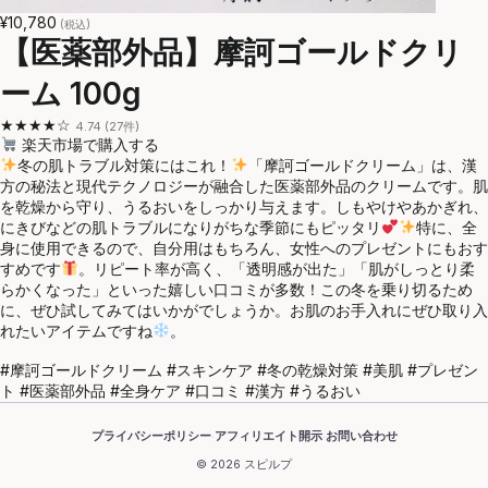
¥10,780
(税込)
【医薬部外品】摩訶ゴールドクリ
ーム 100g
★★★★☆
4.74 (27件)
楽天市場で購入する
冬の肌トラブル対策にはこれ！
「摩訶ゴールドクリーム」は、漢
方の秘法と現代テクノロジーが融合した医薬部外品のクリームです。肌
を乾燥から守り、うるおいをしっかり与えます。しもやけやあかぎれ、
にきびなどの肌トラブルになりがちな季節にもピッタリ
特に、全
身に使用できるので、自分用はもちろん、女性へのプレゼントにもおす
すめです
。リピート率が高く、「透明感が出た」「肌がしっとり柔
らかくなった」といった嬉しい口コミが多数！この冬を乗り切るため
に、ぜひ試してみてはいかがでしょうか。お肌のお手入れにぜひ取り入
れたいアイテムですね
。
#摩訶ゴールドクリーム #スキンケア #冬の乾燥対策 #美肌 #プレゼン
ト #医薬部外品 #全身ケア #口コミ #漢方 #うるおい
プライバシーポリシー
アフィリエイト開示
お問い合わせ
·
·
© 2026 スピルプ