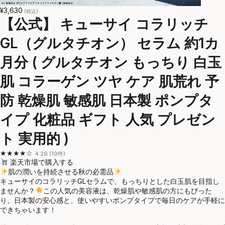
¥3,630
(税込)
【公式】 キューサイ コラリッチ
GL（グルタチオン） セラム 約1カ
月分 ( グルタチオン もっちり 白玉
肌 コラーゲン ツヤ ケア 肌荒れ 予
防 乾燥肌 敏感肌 日本製 ポンプタ
イプ 化粧品 ギフト 人気 プレゼン
ト 実用的 )
★★★★☆
4.26 (19件)
楽天市場で購入する
肌の潤いを持続させる秋の必需品
キューサイのコラリッチGLセラムで、もっちりとした白玉肌を目指し
ませんか？
この人気の美容液は、乾燥肌や敏感肌の方にもぴった
り。日本製の安心感と、使いやすいポンプタイプで毎日のケアが手軽に
できちゃいます！