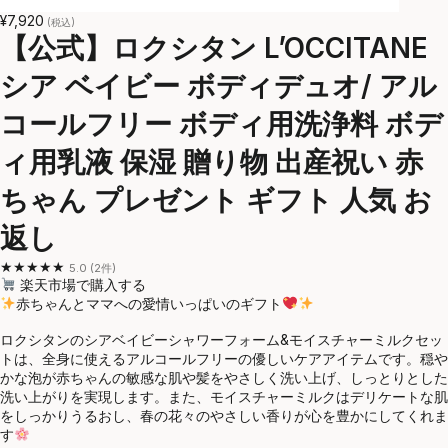
¥7,920
(税込)
【公式】ロクシタン L’OCCITANE
シア ベイビー ボディデュオ/ アル
コールフリー ボディ用洗浄料 ボデ
ィ用乳液 保湿 贈り物 出産祝い 赤
ちゃん プレゼント ギフト 人気 お
返し
★★★★★
5.0 (2件)
楽天市場で購入する
赤ちゃんとママへの愛情いっぱいのギフト
ロクシタンのシアベイビーシャワーフォーム&モイスチャーミルクセッ
トは、全身に使えるアルコールフリーの優しいケアアイテムです。穏や
かな泡が赤ちゃんの敏感な肌や髪をやさしく洗い上げ、しっとりとした
洗い上がりを実現します。また、モイスチャーミルクはデリケートな肌
をしっかりうるおし、春の花々のやさしい香りが心を豊かにしてくれま
す