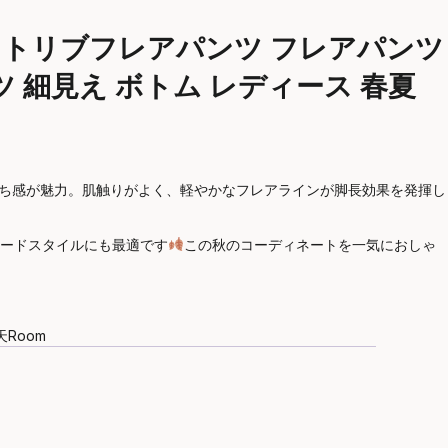
ソフトリブフレアパンツ フレアパンツ
 細見え ボトム レディース 春夏
落ち感が魅力。肌触りがよく、軽やかなフレアラインが脚長効果を発揮し
ードスタイルにも最適です
この秋のコーディネートを一気におしゃ
Room