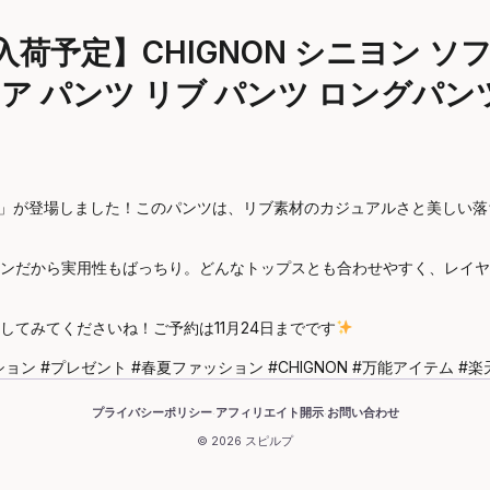
荷予定】CHIGNON シニヨン 
 パンツ リブ パンツ ロングパンツ
ンツ」が登場しました！このパンツは、リブ素材のカジュアルさと美しい
ンだから実用性もばっちり。どんなトップスとも合わせやすく、レイヤ
てみてくださいね！ご予約は11月24日までです
ン #プレゼント #春夏ファッション #CHIGNON #万能アイテム #楽天
プライバシーポリシー
アフィリエイト開示
お問い合わせ
·
·
© 2026 スピルプ