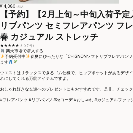
¥14,080
(税込)
【予約】【2月上旬～中旬入荷予定入
リブパンツ セミフレアパンツ フレア
春 カジュアル ストレッチ
★★★★★
5.0 (1件)
楽天市場で購入する
予約受付中
春夏にぴったりな「CHIGNONソフトリブフレアパ
ます
ウエストはリラックスできるゴム仕様で、ヒップポケットがあるデザイ
れにしてくれる万能アイテムですよ。
おしゃれ好きな友達へのプレゼントにもおすすめです。是非、チェックし
#フレアパンツ #リブパンツ #秋コーデ #おしゃれ #カジュアルファッショ