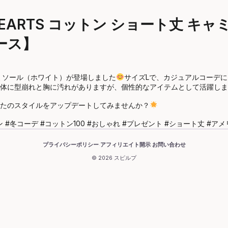
HEARTS コットン ショート丈 キ
ース】
ミソール（ホワイト）が登場しました
サイズLで、カジュアルコーデ
体に型崩れと胸に汚れがありますが、個性的なアイテムとして活躍しま
たのスタイルをアップデートしてみませんか？
#冬コーデ #コットン100 #おしゃれ #プレゼント #ショート丈 #ア
プライバシーポリシー
アフィリエイト開示
お問い合わせ
·
·
© 2026 スピルプ