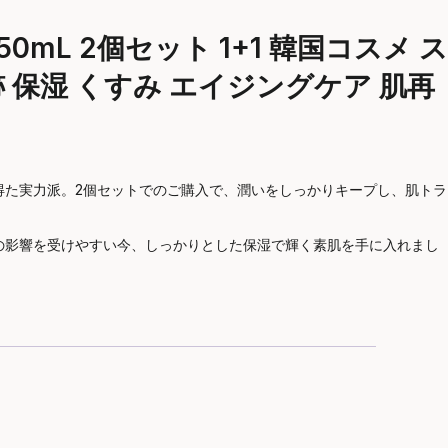
mL 2個セット 1+1 韓国コスメ ス
ビ跡 保湿 くすみ エイジングケア 肌再
を得た実力派。2個セットでのご購入で、潤いをしっかりキープし、肌トラ
の影響を受けやすい今、しっかりとした保湿で輝く素肌を手に入れまし