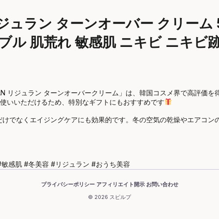
ジュラン ターンオーバー クリーム 50
肌トラブル 肌荒れ 敏感肌 ニキビ ニキ
RAN リジュラン ターンオーバークリーム」は、韓国コスメ界で高評価
使いいただけるため、特別なギフトにもおすすめです
湿だけでなくエイジングケアにも効果的です。冬の空気の乾燥やエアコン
#敏感肌 #冬美容 #リジュラン #おうち美容
プライバシーポリシー
アフィリエイト開示
お問い合わせ
·
·
© 2026 スピルプ