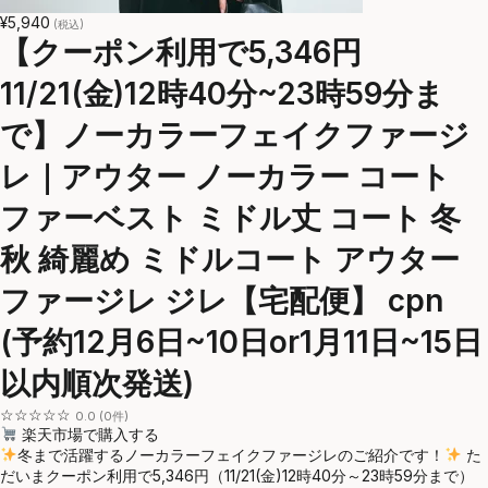
¥5,940
(税込)
【クーポン利用で5,346円
11/21(金)12時40分~23時59分ま
で】ノーカラーフェイクファージ
レ｜アウター ノーカラー コート
ファーベスト ミドル丈 コート 冬
秋 綺麗め ミドルコート アウター
ファージレ ジレ【宅配便】 cpn
(予約12月6日~10日or1月11日~15日
以内順次発送)
☆☆☆☆☆
0.0 (0件)
楽天市場で購入する
冬まで活躍するノーカラーフェイクファージレのご紹介です！
た
だいまクーポン利用で5,346円（11/21(金)12時40分～23時59分まで）