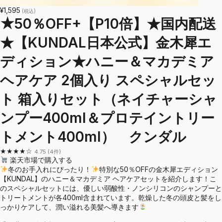
¥1,595
(税込)
★50％OFF+【P10倍】★国内配送
★【KUNDAL日本公式】金木犀エ
ディション★ハニー＆マカデミア
ヘアケア 2個入り スペシャルセッ
ト 箱入りセット（ネイチャーシャ
ンプー400ml＆プロテイントリー
トメント400ml） クンダル
★★★★☆
4.75 (4件)
楽天市場で購入する
冬のお手入れにぴったり！
特別な50％OFFの金木犀エディション
【KUNDAL】のハニー＆マカデミア ヘアケアセットを紹介します！こ
のスペシャルセットには、優しい弱酸性・ノンシリコンのシャンプーと
トリートメントが各400ml含まれています。乾燥した冬の頭皮と髪をし
っかりケアして、潤い溢れる美髪へ導きます