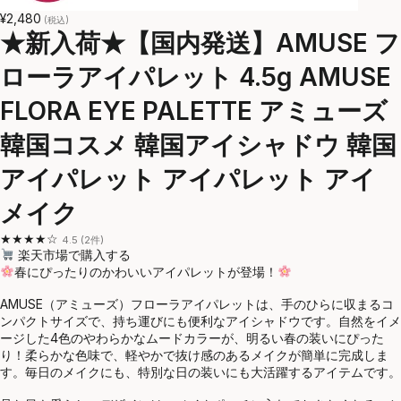
¥2,480
(税込)
★新入荷★【国内発送】AMUSE フ
ローラアイパレット 4.5g AMUSE
FLORA EYE PALETTE アミューズ
韓国コスメ 韓国アイシャドウ 韓国
アイパレット アイパレット アイ
メイク
★★★★☆
4.5 (2件)
楽天市場で購入する
春にぴったりのかわいいアイパレットが登場！
AMUSE（アミューズ）フローラアイパレットは、手のひらに収まるコ
ンパクトサイズで、持ち運びにも便利なアイシャドウです。自然をイメ
ージした4色のやわらかなムードカラーが、明るい春の装いにぴった
り！柔らかな色味で、軽やかで抜け感のあるメイクが簡単に完成しま
す。毎日のメイクにも、特別な日の装いにも大活躍するアイテムです。