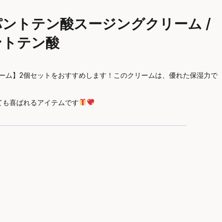
塗るパントテン酸スージングクリーム /
/ パントテン酸
リーム】2個セットをおすすめします！このクリームは、優れた保湿力で
ても喜ばれるアイテムです