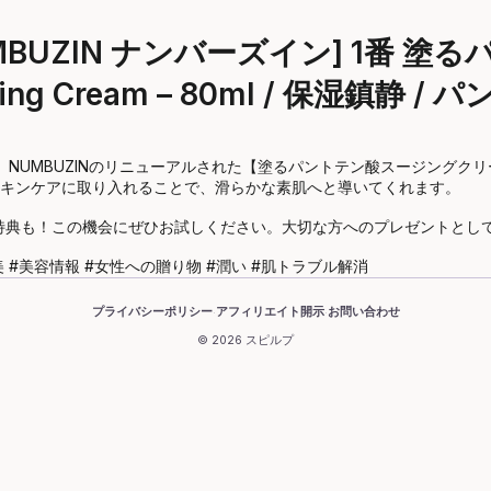
MBUZIN ナンバーズイン] 1番 
oothing Cream – 80ml / 保湿鎮静 
NUMBUZINのリニューアルされた【塗るパントテン酸スージングク
キンケアに取り入れることで、滑らかな素肌へと導いてくれます。
特典も！この機会にぜひお試しください。大切な方へのプレゼントとし
美 #美容情報 #女性への贈り物 #潤い #肌トラブル解消
プライバシーポリシー
アフィリエイト開示
お問い合わせ
·
·
© 2026 スピルプ