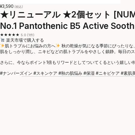
¥3,590
(税込)
★リニューアル ★2個セット [NU
No.1 Pantothenic B5 Active S
★★★★★
5.0 (1件)
楽天市場で購入する
肌トラブルにお悩みの方へ
秋の乾燥が気になる季節にぴったりな、
肌をしっかり潤し、ニキビなどの肌トラブルをやさしく鎮静。毎日のス
さらに、今ならポイント1倍もリワードとしてついてくるという嬉しい
#ナンバーズイン #スキンケア #秋の肌悩み #保湿 #ニキビケア #素肌